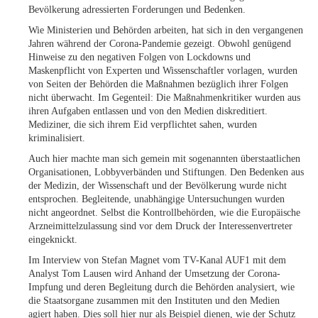
Bevölkerung adressierten Forderungen und Bedenken.
Wie Ministerien und Behörden arbeiten, hat sich in den vergangenen
Jahren während der Corona-Pandemie gezeigt. Obwohl genügend
Hinweise zu den negativen Folgen von Lockdowns und
Maskenpflicht von Experten und Wissenschaftler vorlagen, wurden
von Seiten der Behörden die Maßnahmen bezüglich ihrer Folgen
nicht überwacht. Im Gegenteil: Die Maßnahmenkritiker wurden aus
ihren Aufgaben entlassen und von den Medien diskreditiert.
Mediziner, die sich ihrem Eid verpflichtet sahen, wurden
kriminalisiert.
Auch hier machte man sich gemein mit sogenannten überstaatlichen
Organisationen, Lobbyverbänden und Stiftungen. Den Bedenken aus
der Medizin, der Wissenschaft und der Bevölkerung wurde nicht
entsprochen. Begleitende, unabhängige Untersuchungen wurden
nicht angeordnet. Selbst die Kontrollbehörden, wie die Europäische
Arzneimittelzulassung sind vor dem Druck der Interessenvertreter
eingeknickt.
Im Interview von Stefan Magnet vom TV-Kanal AUF1 mit dem
Analyst Tom Lausen wird Anhand der Umsetzung der Corona-
Impfung und deren Begleitung durch die Behörden analysiert, wie
die Staatsorgane zusammen mit den Instituten und den Medien
agiert haben. Dies soll hier nur als Beispiel dienen, wie der Schutz