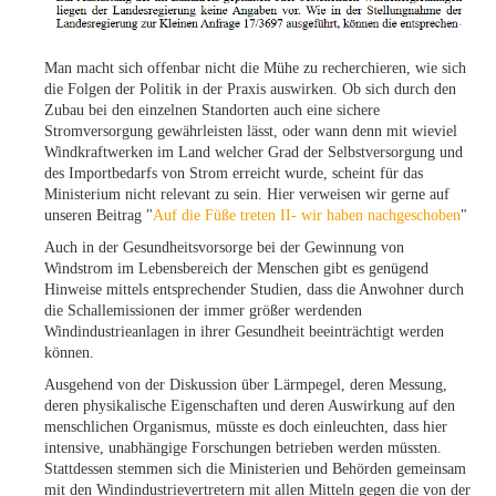
Man macht sich offenbar nicht die Mühe zu recherchieren, wie sich
die Folgen der Politik in der Praxis auswirken. Ob sich durch den
Zubau bei den einzelnen Standorten auch eine sichere
Stromversorgung gewährleisten lässt, oder wann denn mit wieviel
Windkraftwerken im Land welcher Grad der Selbstversorgung und
des Importbedarfs von Strom erreicht wurde, scheint für das
Ministerium nicht relevant zu sein. Hier verweisen wir gerne auf
unseren Beitrag "
Auf die Füße treten II- wir haben nachgeschoben
"
Auch in der Gesundheitsvorsorge bei der Gewinnung von
Windstrom im Lebensbereich der Menschen gibt es genügend
Hinweise mittels entsprechender Studien, dass die Anwohner durch
die Schallemissionen der immer größer werdenden
Windindustrieanlagen in ihrer Gesundheit beeinträchtigt werden
können.
Ausgehend von der Diskussion über Lärmpegel, deren Messung,
deren physikalische Eigenschaften und deren Auswirkung auf den
menschlichen Organismus, müsste es doch einleuchten, dass hier
intensive, unabhängige Forschungen betrieben werden müssten.
Stattdessen stemmen sich die Ministerien und Behörden gemeinsam
mit den Windindustrievertretern mit allen Mitteln gegen die von der