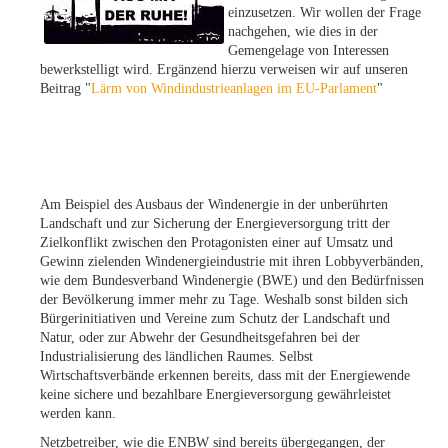
einzusetzen. Wir wollen der Frage
nachgehen, wie dies in der
Gemengelage von Interessen
bewerkstelligt wird. Ergänzend hierzu verweisen wir auf unseren
Beitrag "
Lärm von Windindustrieanlagen im EU-Parlament
"
Am Beispiel des Ausbaus der Windenergie in der unberührten
Landschaft und zur Sicherung der Energieversorgung tritt der
Zielkonflikt zwischen den Protagonisten einer auf Umsatz und
Gewinn zielenden Windenergieindustrie mit ihren Lobbyverbänden,
wie dem Bundesverband Windenergie (BWE) und den Bedürfnissen
der Bevölkerung immer mehr zu Tage. Weshalb sonst bilden sich
Bürgerinitiativen und Vereine zum Schutz der Landschaft und
Natur, oder zur Abwehr der Gesundheitsgefahren bei der
Industrialisierung des ländlichen Raumes. Selbst
Wirtschaftsverbände erkennen bereits, dass mit der Energiewende
keine sichere und bezahlbare Energieversorgung gewährleistet
werden kann.
Netzbetreiber, wie die ENBW sind bereits übergegangen, der