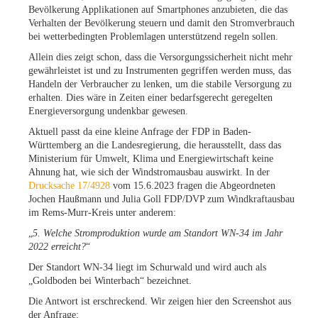
Bevölkerung Applikationen auf Smartphones anzubieten, die das
Verhalten der Bevölkerung steuern und damit den Stromverbrauch
bei wetterbedingten Problemlagen unterstützend regeln sollen.
Allein dies zeigt schon, dass die Versorgungssicherheit nicht mehr
gewährleistet ist und zu Instrumenten gegriffen werden muss, das
Handeln der Verbraucher zu lenken, um die stabile Versorgung zu
erhalten. Dies wäre in Zeiten einer bedarfsgerecht geregelten
Energieversorgung undenkbar gewesen.
Aktuell passt da eine kleine Anfrage der FDP in Baden-
Württemberg an die Landesregierung, die herausstellt, dass das
Ministerium für Umwelt, Klima und Energiewirtschaft keine
Ahnung hat, wie sich der Windstromausbau auswirkt. In der
Drucksache 17/4928
vom 15.6.2023 fragen die Abgeordneten
Jochen Haußmann und Julia Goll FDP/DVP zum Windkraftausbau
im Rems-Murr-Kreis unter anderem:
„
5. Welche Stromproduktion wurde am Standort WN-34 im Jahr
2022 erreicht?
“
Der Standort WN-34 liegt im Schurwald und wird auch als
„Goldboden bei Winterbach“ bezeichnet.
Die Antwort ist erschreckend. Wir zeigen hier den Screenshot aus
der Anfrage: