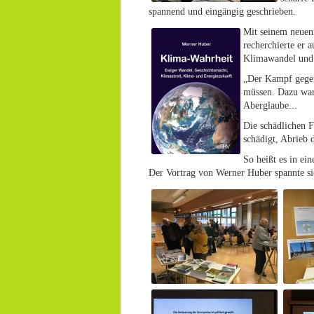
spannend und eingängig geschrieben.
Mit seinem neuen
recherchierte er 
Klimawandel und
„Der Kampf gegen 
müssen. Dazu war 
Aberglaube...
Die schädlichen 
schädigt, Abrieb 
So heißt es in ei
Der Vortrag von Werner Huber spannte s