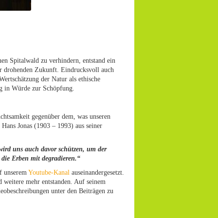
n Spitalwald zu verhindern, entstand ein
hr drohenden Zukunft. Eindrucksvoll auch
 Wertschätzung der Natur als ethische
g in Würde zur Schöpfung.
 Achtsamkeit gegenüber dem, was unseren
 Hans Jonas (1903 – 1993) aus seiner
 wird uns auch davor schützen, um der
 die Erben mit degradieren.“
uf unserem
Youtube-Kanal
auseinandergesetzt.
d weitere mehr entstanden. Auf seinem
deobeschreibungen unter den Beiträgen zu