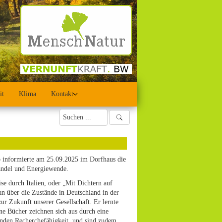
it
Klima
Kontakt
 informierte am 25.09.2025 im Dorfhaus die
andel und Energiewende.
se durch Italien, oder „Mit Dichtern auf
an über die Zustände in Deutschland in der
r Zukunft unserer Gesellschaft. Er lernte
ne Bücher zeichnen sich aus durch eine
enden Recherchefähigkeit, und sind zudem