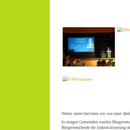
Weiter unten berichten wir von einer ähn
In einigen Gemeinden wurden Bürgerentsch
Bürgerentscheide die Industrialisierung d