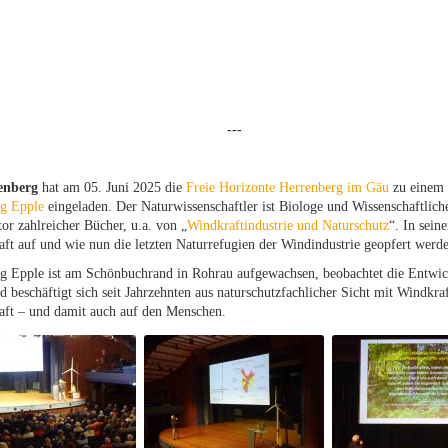
---
enberg
hat am 05. Juni 2025 die
Freie Horizonte Herrenberg im Gäu
zu einem I
g Epple
eingeladen. Der Naturwissenschaftler ist Biologe und Wissenschaftlich
or zahlreicher Bücher, u.a. von „
Windkraftindustrie und Naturschutz
“. In sein
ft auf und wie nun die letzten Naturrefugien der Windindustrie geopfert werd
g Epple ist am Schönbuchrand in Rohrau aufgewachsen, beobachtet die Entwic
d beschäftigt sich seit Jahrzehnten aus naturschutzfachlicher Sicht mit Windk
aft – und damit auch auf den Menschen.