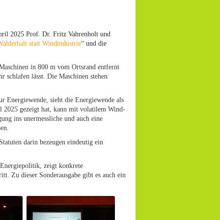
ril 2025 Prof. Dr. Fritz Vahrenholt und
alderhalt statt Windindustrie
“ und die
Maschinen in 800 m vom Ortsrand entfernt
 schlafen lässt. Die Maschinen stehen
 Energiewende, sieht die Energiewende als
 2025 gezeigt hat, kann mit volatilem Wind-
gung ins unermessliche und auch eine
ben.
tatuten darin bezeugen eindeutig ein
Energiepolitik, zeigt konkrete
ritt. Zu dieser Sonderausgabe gibt es auch ein