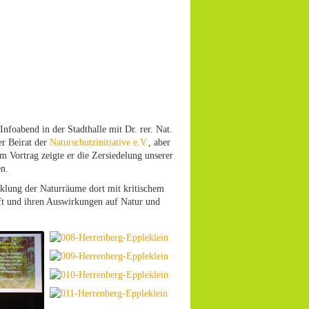
nfoabend in der Stadthalle mit Dr. rer. Nat.
er Beirat der
Naturschutzinitiative e.V.
, aber
em Vortrag zeigte er die Zersiedelung unserer
en.
klung der Naturräume dort mit kritischem
raft und ihren Auswirkungen auf Natur und