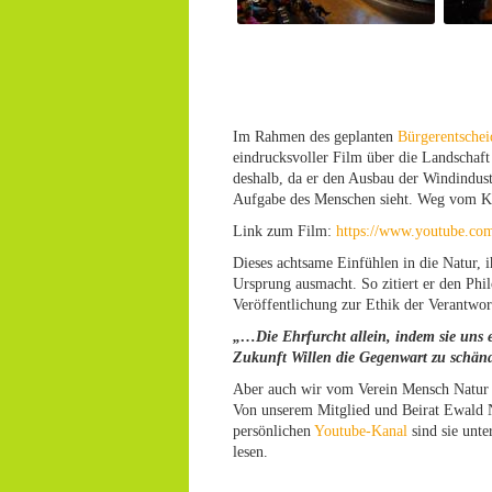
Im Rahmen des geplanten
Bürgerentschei
eindrucksvoller Film über die Landschaft
deshalb, da er den Ausbau der Windindustr
Aufgabe des Menschen sieht. Weg vom Ko
Link zum Film:
https://www.youtube.
Dieses achtsame Einfühlen in die Natur,
Ursprung ausmacht. So zitiert er den Ph
Veröffentlichung zur Ethik der Verantwor
„…Die Ehrfurcht allein, indem sie uns e
Zukunft Willen die Gegenwart zu schänd
Aber auch wir vom Verein Mensch Natur h
Von unserem Mitglied und Beirat Ewald N
persönlichen
Youtube-Kanal
sind sie unter
lesen.