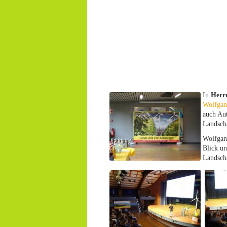
In
Herr
Wolfgan
auch Aut
Landscha
Wolfgan
Blick un
Landsch