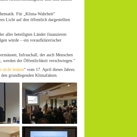
Thematik. Für „Klima-Wahrheit“
s Licht auf den öffentlich dargestellten
r aller beteiligten Länder finanzieren
lgen würde – ein voraufklärerischer
ermäusen, Infraschall, der auch Menschen
t, werden der Öffentlichkeit verschwiegen.“
ch nicht lenken
“ vom 17. April dieses Jahres.
u den grundlegenden Klimafakten.