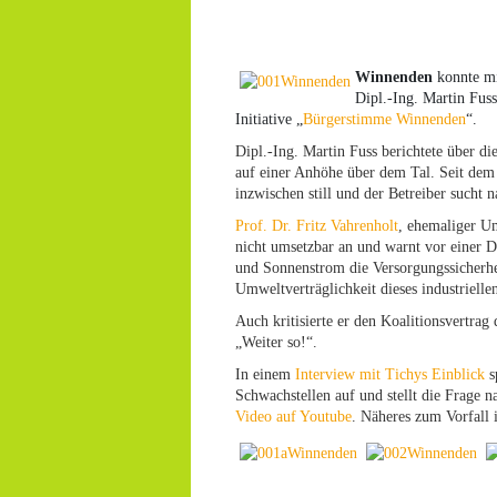
Winnenden
konnte mi
Dipl.-Ing. Martin Fuss
Initiative „
Bürgerstimme Winnenden
“.
Dipl.-Ing. Martin Fuss berichtete über di
auf einer Anhöhe über dem Tal. Seit dem
inzwischen still und der Betreiber sucht 
Prof. Dr. Fritz Vahrenholt
, ehemaliger U
nicht umsetzbar an und warnt vor einer D
und Sonnenstrom die Versorgungssicherhe
Umweltverträglichkeit dieses industrielle
Auch kritisierte er den Koalitionsvertra
„Weiter so!“.
In einem
Interview mit Tichys Einblick
s
Schwachstellen auf und stellt die Frage n
Video auf Youtube
. Näheres zum Vorfall 