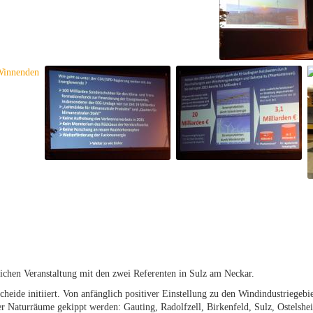
lichen Veranstaltung mit den zwei Referenten in Sulz am Neckar.
eide initiiert. Von anfänglich positiver Einstellung zu den Windindustriegeb
er Naturräume gekippt werden: Gauting, Radolfzell, Birkenfeld, Sulz, Ostelsheim